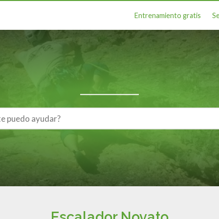
Entrenamiento gratis
S
Escalador Novato