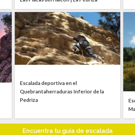
Escalada deportiva en el
Quebrantaherraduras Inferior de la
s
Pedriza
Es
Ma
Encuentra tu guía de escalada