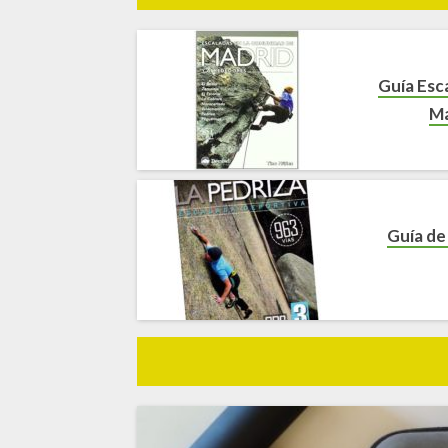
Guía Esc
Ma
Guía de