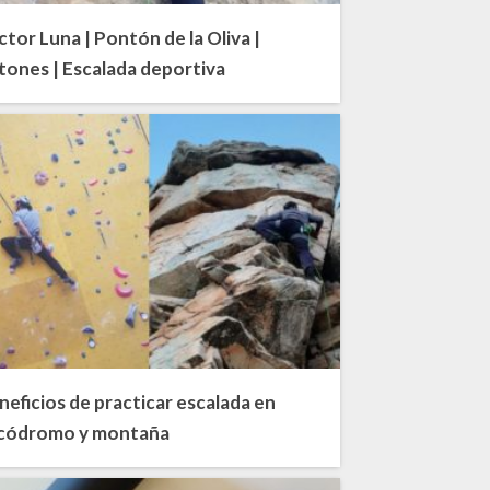
ctor Luna | Pontón de la Oliva |
tones | Escalada deportiva
neficios de practicar escalada en
códromo y montaña