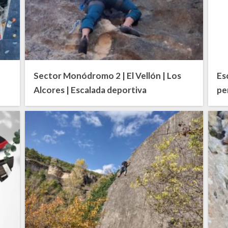
Sector Monódromo 2 | El Vellón | Los
Esc
Alcores | Escalada deportiva
pe