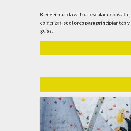
Bienvenido a la web de escalador novato,
comenzar,
sectores para principiantes
y 
guías.