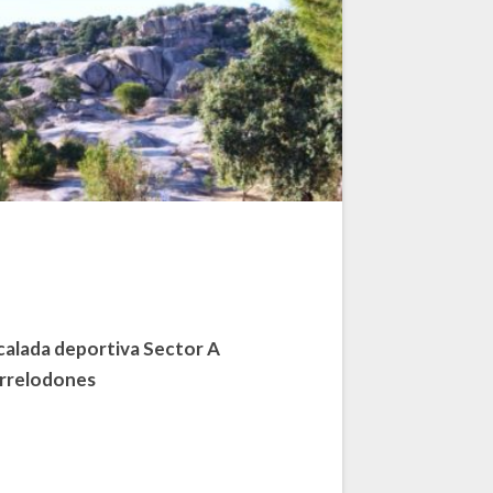
calada deportiva Sector A
rrelodones