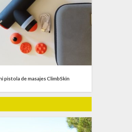
ni pistola de masajes ClimbSkin