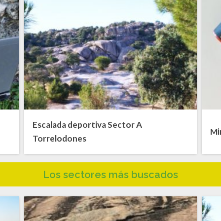
Escalada deportiva Sector A
Mi
a
Torrelodones
Los sectores más buscados