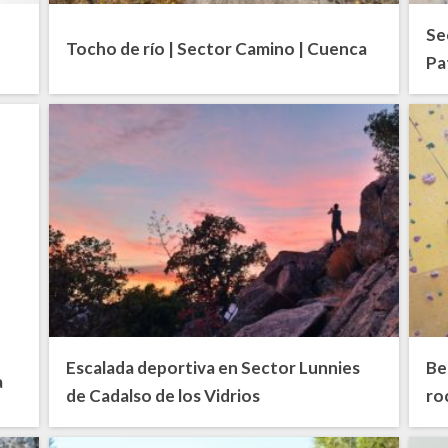
Se
Tocho de río | Sector Camino | Cuenca
Pa
Escalada deportiva en Sector Lunnies
Be
a
de Cadalso de los Vidrios
ro