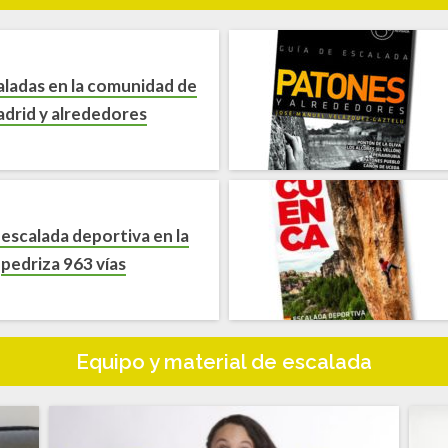
aladas en la comunidad de
drid y alrededores
 escalada deportiva en la
pedriza 963 vías
Equipo y material de escalada