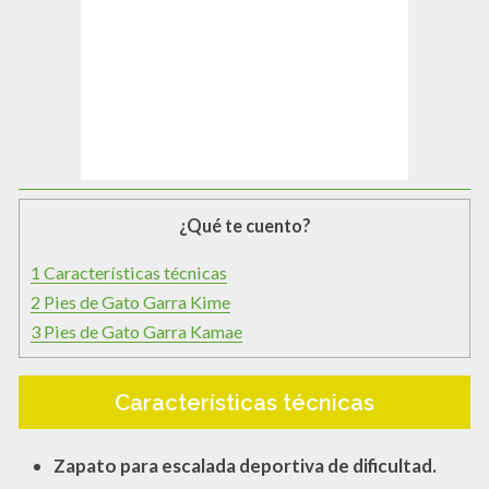
¿Qué te cuento?
1
Características técnicas
2
Pies de Gato Garra Kime
3
Pies de Gato Garra Kamae
Características técnicas
Zapato para escalada deportiva de dificultad.