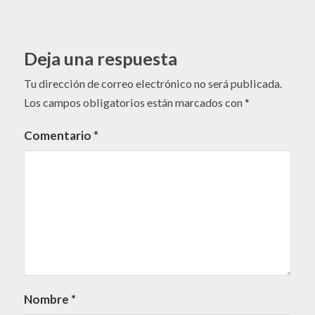
Deja una respuesta
Tu dirección de correo electrónico no será publicada.
Los campos obligatorios están marcados con
*
Comentario
*
Nombre
*