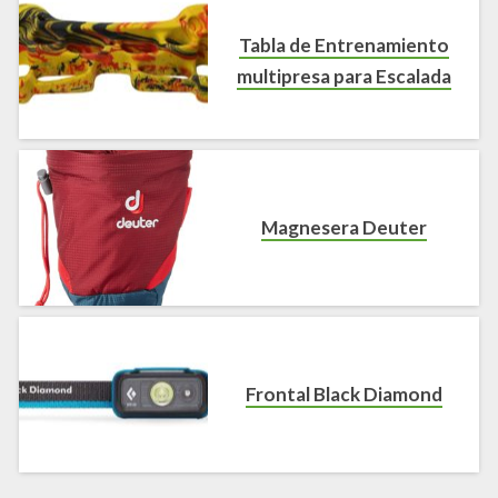
Tabla de Entrenamiento
multipresa para Escalada
Magnesera Deuter
Frontal Black Diamond