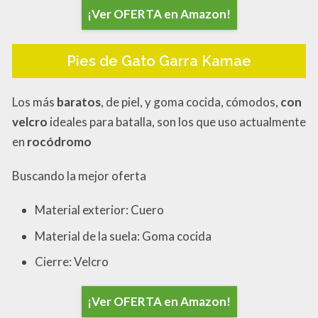
¡Ver OFERTA en Amazon!
Pies de Gato Garra Kamae
Los más
baratos
, de piel, y goma cocida, cómodos,
con
velcro
ideales para batalla, son los que uso actualmente
en
rocódromo
Buscando la mejor oferta
Material exterior: Cuero
Material de la suela: Goma cocida
Cierre: Velcro
¡Ver OFERTA en Amazon!