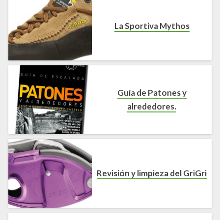
La Sportiva Mythos
Guía de Patones y
alrededores.
Revisión y limpieza del GriGri