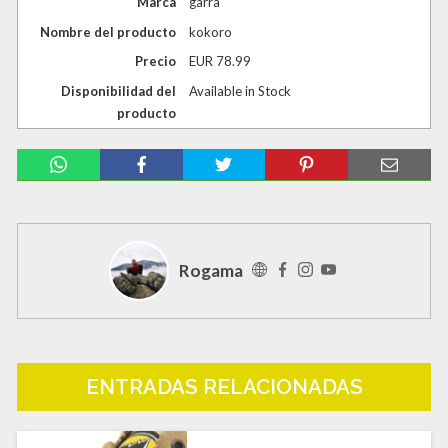
Marca
garra
Nombre del producto
kokoro
Precio
EUR
78.99
Disponibilidad del
Available in Stock
producto
Rogama
ENTRADAS RELACIONADAS