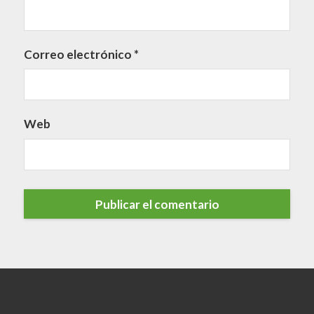
Correo electrónico
*
Web