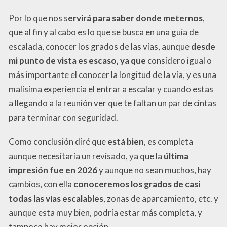
Por lo que nos s
ervirá para saber donde meternos
,
que al fin y al cabo es lo que se busca en una guía de
escalada, conocer los grados de las vías, aunque
desde
mi punto de vista es escaso, ya que
considero igual o
más importante el conocer la longitud de la vía, y es una
malísima experiencia el entrar a escalar y cuando estas
a llegando a la reunión ver que te faltan un par de cintas
para terminar con seguridad.
Como conclusión diré que
está bien
, es completa
aunque necesitaría un revisado, ya que la
última
impresión fue en 2026
y aunque no sean muchos, hay
cambios, con ella
conoceremos los grados de casi
todas las vías escalables
, zonas de aparcamiento, etc. y
aunque esta muy bien, podría estar más completa, y
tampoco hay mejor opción.