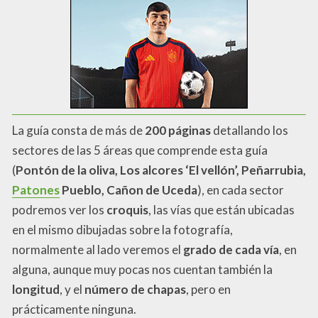
La guía consta de más de
200 páginas
detallando los
sectores de las 5 áreas que comprende esta guía
(
Pontón de la oliva, Los alcores ‘El vellón’, Peñarrubia,
Patones
Pueblo, Cañon de Uceda
), en cada sector
podremos ver los
croquis
, las vías que están ubicadas
en el mismo dibujadas sobre la fotografía,
normalmente al lado veremos el
grado de cada vía
, en
alguna, aunque muy pocas nos cuentan también la
longitud
, y el
número de chapas
, pero en
prácticamente ninguna.