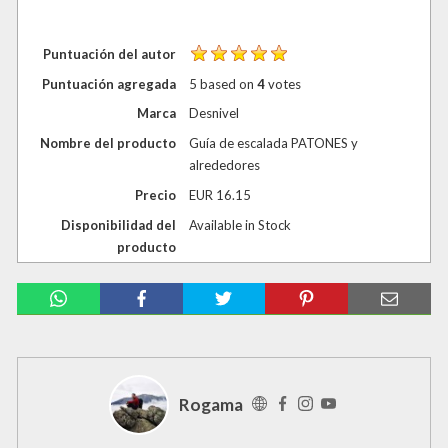
Puntuación del autor
Puntuación agregada
5
based on
4
votes
Marca
Desnivel
Nombre del producto
Guía de escalada PATONES y
alrededores
Precio
EUR
16.15
Disponibilidad del
Available in Stock
producto
Rogama