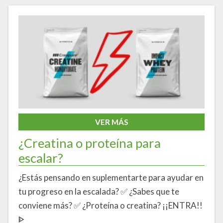
VER MÁS
¿Creatina o proteína para
escalar?
¿Estás pensando en suplementarte para ayudar en
tu progreso en la escalada? ✅ ¿Sabes que te
conviene más? ✅ ¿Proteína o creatina? ¡¡ENTRA!!
ᐈ