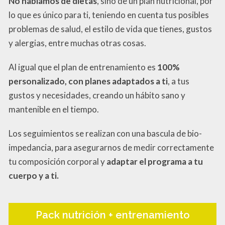
No hablamos de dietas
, sino de un plan nutricional, por
lo que es único para ti, teniendo en cuenta tus posibles
problemas de salud, el estilo de vida que tienes, gustos
y alergias, entre muchas otras cosas.
Al igual que el plan de entrenamiento es
100%
personalizado, con planes adaptados a ti
, a tus
gustos y necesidades, creando un hábito sano y
mantenible en el tiempo.
Los seguimientos se realizan con una bascula de bio-
impedancia, para asegurarnos de medir correctamente
tu composición corporal y
adaptar el programa a tu
cuerpo y a ti.
Pack nutrición + entrenamiento