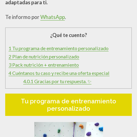
adaptadas para ti.
Te informo por
WhatsApp
.
¿Qué te cuento?
1
Tu programa de entrenamiento personalizado
2
Plan de nutrición personalizado
3
Pack nutrición + entrenamiento
4
Cuéntanos tu caso y recibe una oferta especial
4.0.1
Gracias por tu respuesta. ✨
Tu programa de entrenamiento
personalizado