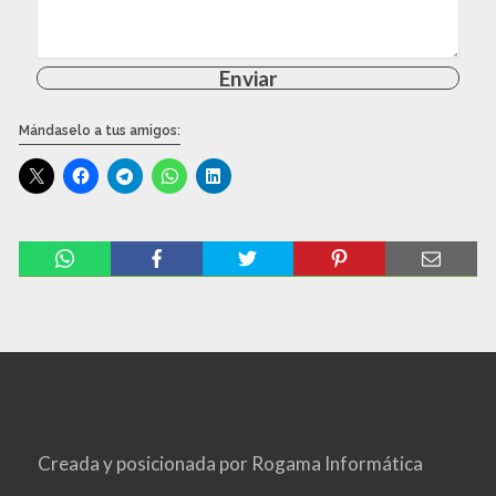
Enviar
Mándaselo a tus amigos:
Creada y posicionada por
Rogama Informática