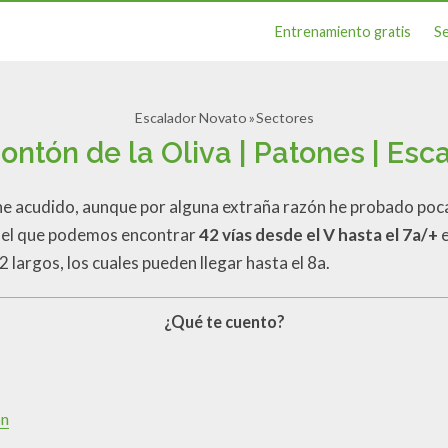
Entrenamiento gratis
S
Escalador Novato
Sectores
Pontón de la Oliva | Patones | Esc
 he acudido, aunque por alguna extraña razón he probado poc
 el que podemos encontrar
42 vías desde el V hasta el 7a/+
e
 largos, los cuales pueden llegar hasta el 8a.
¿Qué te cuento?
ón