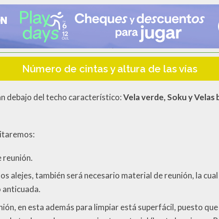
Número de cintas y altura de las vías
n debajo del techo característico:
Vela verde, Soku y Velas 
sitaremos:
e reunión.
n los alejes, también será necesario material de reunión, la
o anticuada.
eunión, en esta además para limpiar está superfácil, puesto 