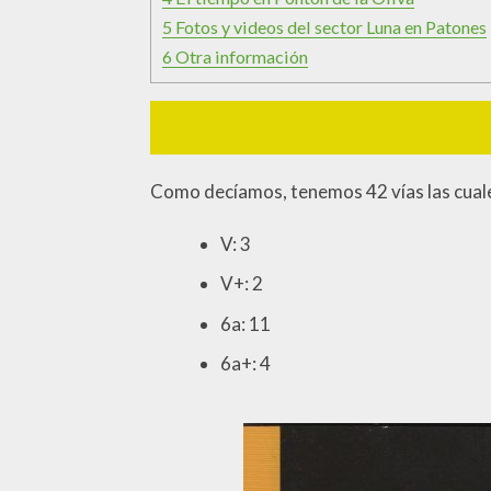
5
Fotos y videos del sector Luna en Patones
6
Otra información
Como decíamos, tenemos 42 vías las cuale
V: 3
V+: 2
6a: 11
6a+: 4