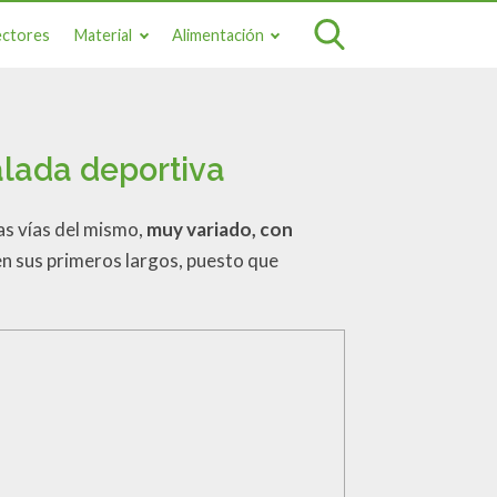
ectores
Material
Alimentación
alada deportiva
as vías del mismo,
muy variado, con
n sus primeros largos, puesto que