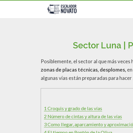
Sector Luna | 
Posiblemente, el sector al que más veces
zonas de placas técnicas, desplomes,
en
algunas vías están preparadas para hacer 2
1
Croquis y grado de las vías
2
Número de cintas y altura de las vías
3
Como llegar, aparcamiento y aproximaci
4
El tiempo en Pontón de la Oliva