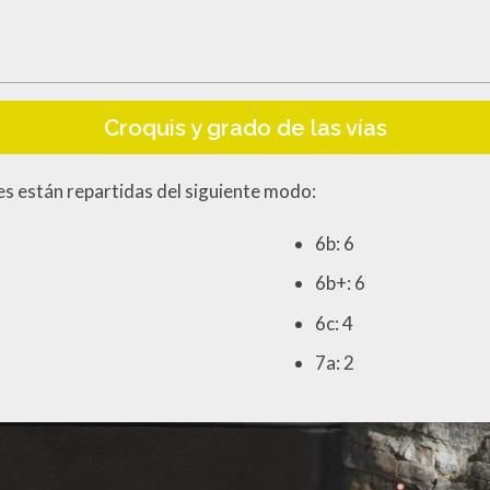
Croquis y grado de las vías
s están repartidas del siguiente modo:
6b: 6
6b+: 6
6c: 4
7a: 2