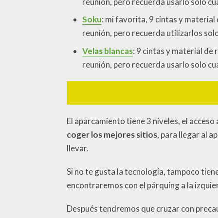
reunión, pero recuerda usarlo solo cu
Soku
: mi favorita, 9 cintas y materi
reunión, pero recuerda utilizarlos sol
Velas blancas
: 9 cintas y material d
reunión, pero recuerda usarlo solo cu
El aparcamiento tiene 3 niveles, el acceso
coger los mejores sitios
, para llegar al 
llevar.
Si no te gusta la tecnología, tampoco tie
encontraremos con el párquing a la izquie
Después tendremos que cruzar con precaució