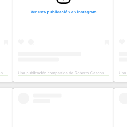
Ver esta publicación en Instagram
Una publicación compartida de Roberto Gascon (@roberto.rogama)
Una publicación compartida de Roberto Gascon (@roberto.rogama)