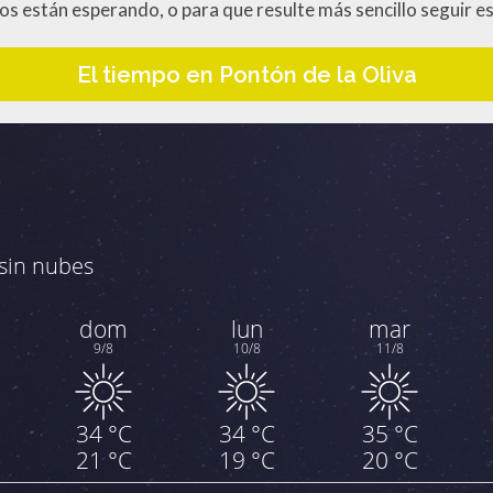
nos están esperando, o para que resulte más sencillo seguir e
El tiempo en Pontón de la Oliva