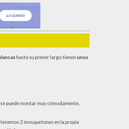
blancas
hasta su primer largo tienen
unos
 cual se puede montar muy cómodamente,
que tenemos 2 mosquetones en la propia