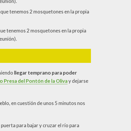
eunión).
sto que tenemos 2 mosquetones en la propia
o que tenemos 2 mosquetones en la propia
eunión).
omiendo
llegar temprano para poder
 Presa del Pontón de la Oliva
y dejarse
eblo, en cuestión de unos 5 minutos nos
uerta para bajar y cruzar el río para