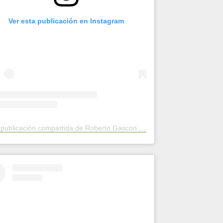
Ver esta publicación en Instagram
Una publicación compartida de Roberto Gascon (@roberto.rogama)