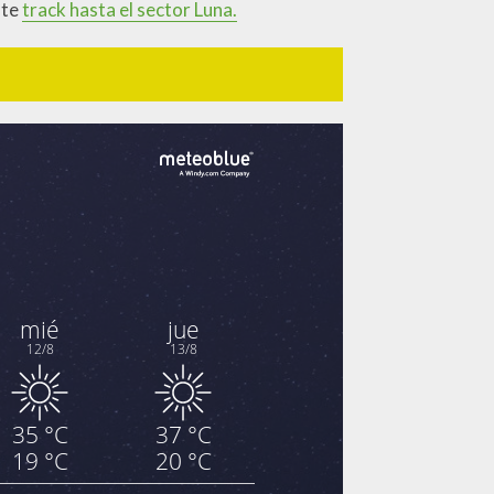
ste
track hasta el sector Luna.