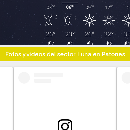
Fotos y videos del sector Luna en Patones