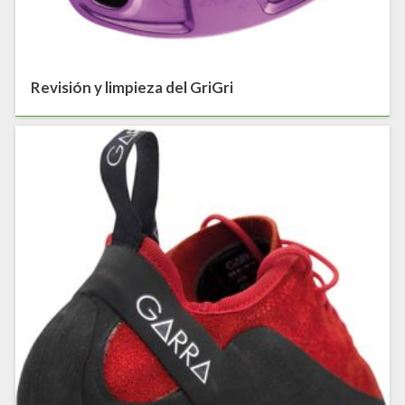
Revisión y limpieza del GriGri