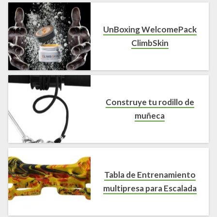
UnBoxing WelcomePack
ClimbSkin
Construye tu rodillo de
muñeca
Tabla de Entrenamiento
multipresa para Escalada