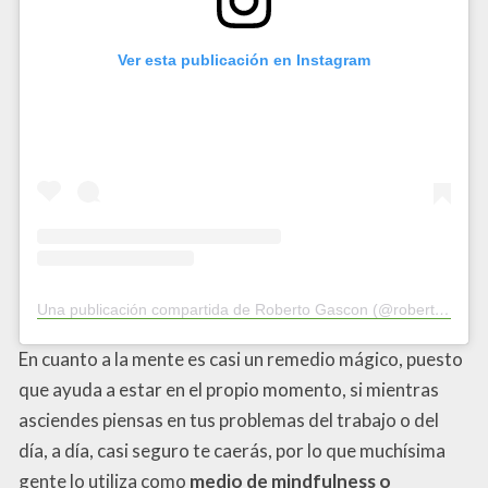
Ver esta publicación en Instagram
Una publicación compartida de Roberto Gascon (@roberto.rogama)
En cuanto a la mente es casi un remedio mágico, puesto
que ayuda a estar en el propio momento, si mientras
asciendes piensas en tus problemas del trabajo o del
día, a día, casi seguro te caerás, por lo que muchísima
gente lo utiliza como
medio de mindfulness o