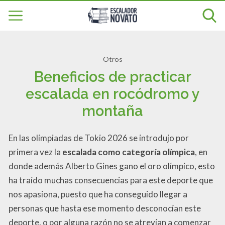
Otros
Beneficios de practicar
escalada en rocódromo y
montaña
En las olimpiadas de Tokio 2026 se introdujo por
primera vez la
escalada como categoría olímpica
, en
donde además Alberto Gines gano el oro olímpico, esto
ha traído muchas consecuencias para este deporte que
nos apasiona, puesto que ha conseguido llegar a
personas que hasta ese momento desconocían este
deporte, o por alguna razón no se atrevían a comenzar