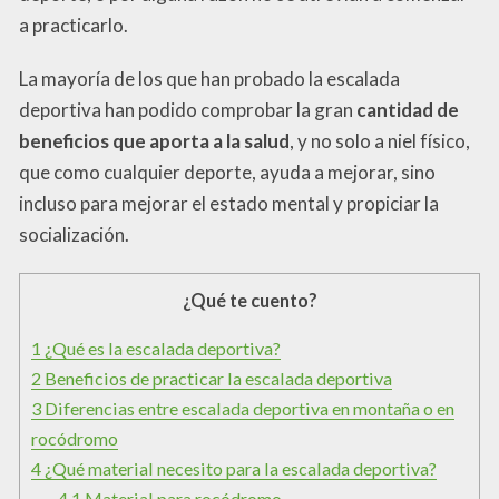
a practicarlo.
La mayoría de los que han probado la escalada
deportiva han podido comprobar la gran
cantidad de
beneficios que aporta a la salud
, y no solo a niel físico,
que como cualquier deporte, ayuda a mejorar, sino
incluso para mejorar el estado mental y propiciar la
socialización.
¿Qué te cuento?
1
¿Qué es la escalada deportiva?
2
Beneficios de practicar la escalada deportiva
3
Diferencias entre escalada deportiva en montaña o en
rocódromo
4
¿Qué material necesito para la escalada deportiva?
4.1
Material para rocódromo