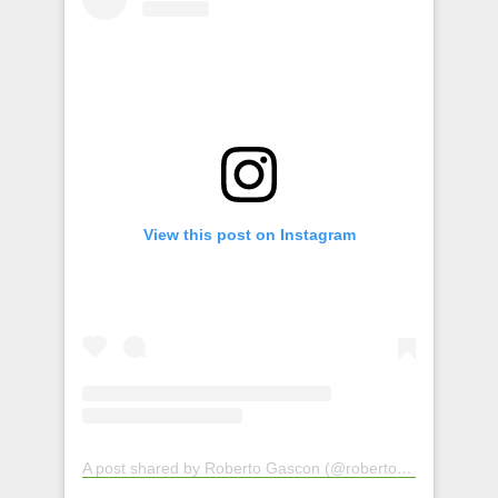
View this post on Instagram
A post shared by Roberto Gascon (@roberto.rogama)