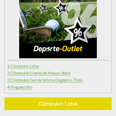
1
Climbskin Lima
2
Climbskin Crema de Manos 30ml
3
Climbskin Gel de Silicio Orgánico 75ml.
4
Finguercillo
Climbskin Lima