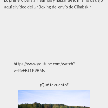
Lo primero para alinearnos y hablar de lo mismo os dejo
aquí el vídeo del UnBoxing del envío de Climbskin.
https://www.youtube.com/watch?
v=ReFBt1P9BMs
¿Qué te cuento?