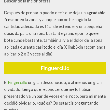
Buscando la mejor oferta
Después de probarlo puedo decir que deja un
agradable
frescor
en la zona, y aunque aun no he cogido la
cantidad adecuada es fácil de extender y una pequeña
dosis da para una zona bastante grande por lo que el
bote cunde bastante, también alivia el dolor de la zona
aplicada durante casi todo el día (ClimbSkin recomienda
aplicarlo 2 o 3 veces al día)
Finguercillo
El
Fingercillo
un gran desconocido, o al menos un gran
olvidado, tengo que reconocer que me lo habían
presentado ya un par de veces en el roco, pero mi mente
decidió olvidarlo, ¿qué es? Os estaréis preguntando
muchos.