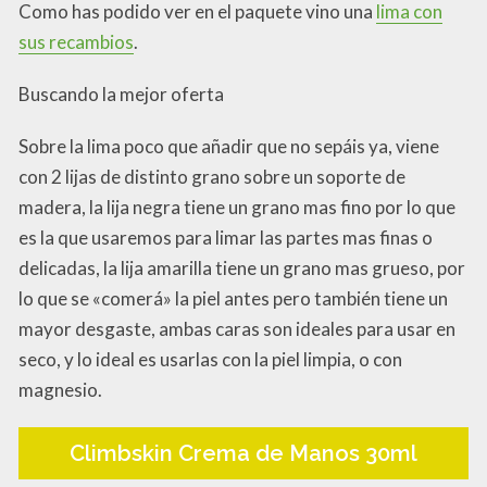
Como has podido ver en el paquete vino una
lima co
n
sus recambios
.
Buscando la mejor oferta
Sobre la lima poco que añadir que no sepáis ya, viene
con 2 lijas de distinto grano sobre un soporte de
madera, la lija negra tiene un grano mas fino por lo que
es la que usaremos para limar las partes mas finas o
delicadas, la lija amarilla tiene un grano mas grueso, por
lo que se «comerá» la piel antes pero también tiene un
mayor desgaste, ambas caras son ideales para usar en
seco, y lo ideal es usarlas con la piel limpia, o con
magnesio.
Climbskin Crema de Manos 30ml