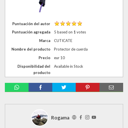
Puntuación del autor
Puntuación agregada
5
based on
1
votes
Marca
CUTICATE
Nombre del producto
Protector de cuerda
Precio
eur
10
Disponibilidad del
Available in Stock
producto
Rogama